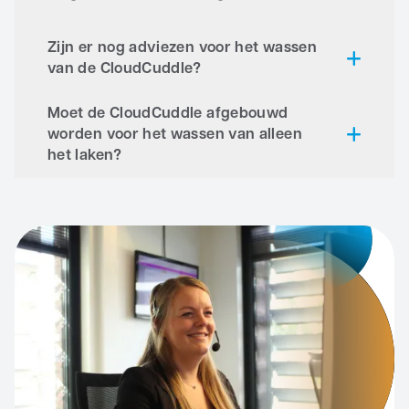
CloudCuddle Maxx –
Bekijk hier de
instructievideo
Zijn er nog adviezen voor het wassen
van de CloudCuddle?
Moet de CloudCuddle afgebouwd
worden voor het wassen van alleen
het laken?
CloudCuddle Junior –
Bekijk hier de