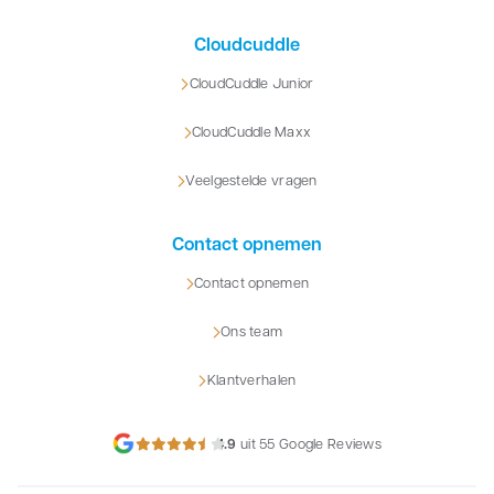
Cloudcuddle
CloudCuddle Junior
CloudCuddle Maxx
Veelgestelde vragen
Contact opnemen
Contact opnemen
Ons team
Klantverhalen
4.9
uit 55 Google Reviews