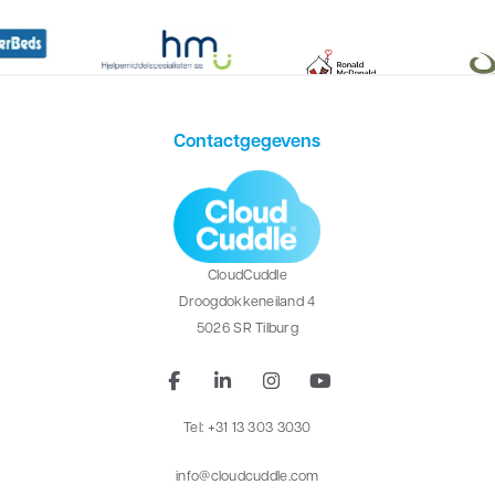
Contactgegevens
CloudCuddle
Droogdokkeneiland 4
5026 SR Tilburg
Tel: +31 13 303 3030
info@cloudcuddle.com