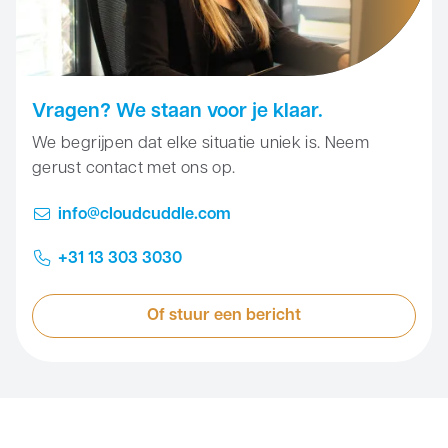
instructievideo
CloudCuddle Maxx –
Bekijk hier de
instructievideo
Vragen? We staan voor je klaar.
We begrijpen dat elke situatie uniek is. Neem
gerust contact met ons op.
info@cloudcuddle.com
+31 13 303 3030
Of stuur een bericht