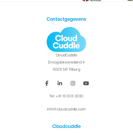
Contactgegevens
CloudCuddle
Droogdokkeneiland 4
5026 SR Tilburg
Tel: +31 13 303 3030
info@cloudcuddle.com
Cloudcuddle