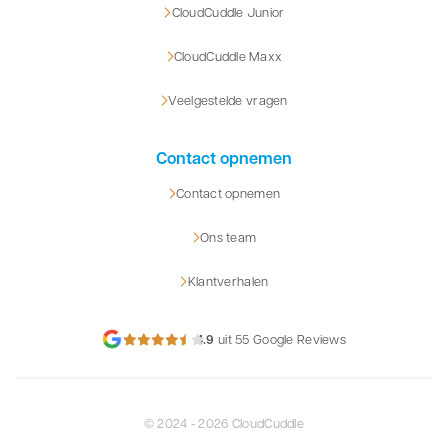
CloudCuddle Junior
CloudCuddle Maxx
Veelgestelde vragen
Contact opnemen
Contact opnemen
Ons team
Klantverhalen
4.9
uit 55 Google Reviews
© 2024 - 2026 CloudCuddle