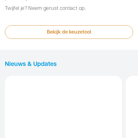
Twijfel je? Neem gerust contact op.
Bekijk de keuzetool
Nieuws & Updates
Rehacare
De Ve