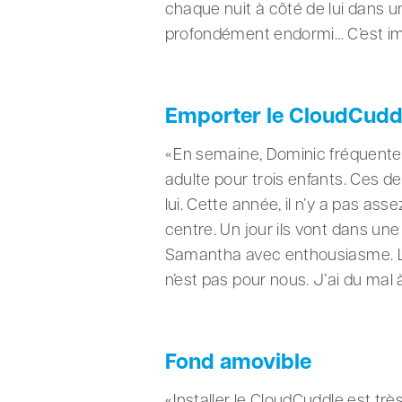
chaque nuit à côté de lui dans u
profondément endormi… C’est im
Emporter le CloudCudd
« En semaine, Dominic fréquente 
adulte pour trois enfants. Ces d
lui. Cette année, il n’y a pas a
centre. Un jour ils vont dans une
Samantha avec enthousiasme. Le
n’est pas pour nous. J’ai du mal à
Fond amovible
« Installer le CloudCuddle est tr