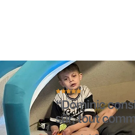
Dominic cons
sûr, tout comme