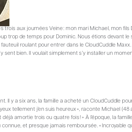
 trois aux journées Veine : mon mari Michael, mon fils 
up trop de temps pour Dominic. Nous étions devant le 
 fauteuil roulant pour entrer dans le CloudCuddle Maxx.
y sent bien. Il voulait simplement s’y installer un momen
 Il y a six ans, la famille a acheté un CloudCuddle pour
 yeux tellement j’en suis heureux », raconte Michael (48 ans
 déjà amortie trois ou quatre fois ! » À l’époque, la famil
u connue, et presque jamais remboursée. « Incroyable qu