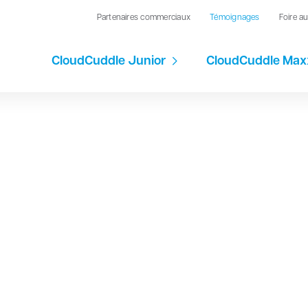
Partenaires commerciaux
Témoignages
Foire a
CloudCuddle Junior
CloudCuddle Max