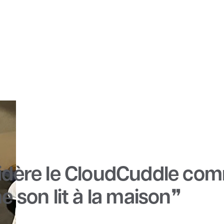
idère le CloudCuddle com
 son lit à la maison