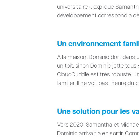
universitaire », explique Samanth
développement correspond à celu
Un environnement famil
À la maison, Dominic dort dans un
un toit, sinon Dominic jette tous
CloudCuddle est très robuste. I
familier. Il ne voit pas l’heur
Une solution pour les v
Vers 2020, Samantha et Michael o
Dominic arrivait à en sortir. Co