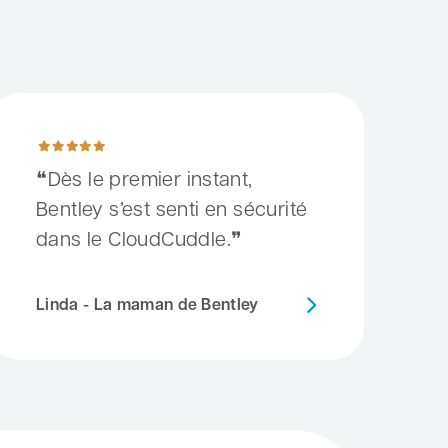
ès le premier instant, Bentley s’est senti en sécurité dans le Cl
Dès le premier instant,
Bentley s’est senti en sécurité
dans le CloudCuddle.
Linda - La maman de Bentley