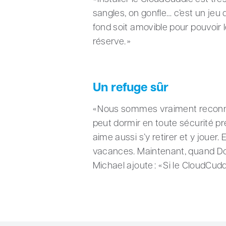
sangles, on gonfle… c’est un jeu d’
fond soit amovible pour pouvoir
réserve. »
Un refuge sûr
« Nous sommes vraiment reconnai
peut dormir en toute sécurité pre
aime aussi s’y retirer et y joue
vacances. Maintenant, quand Dom
Michael ajoute : « Si le CloudCu