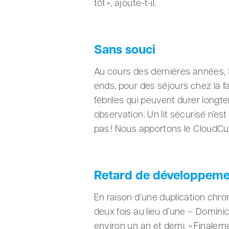
tôt », ajoute-t-il.
Sans souci
Au cours des dernières années,
ends, pour des séjours chez la f
fébriles qui peuvent durer longte
observation. Un lit sécurisé n’es
pas ! Nous apportons le CloudCud
Retard de développeme
En raison d’une duplication chr
deux fois au lieu d’une – Domini
environ un an et demi. « Finalem