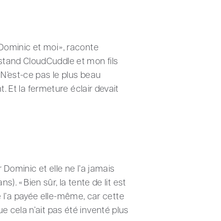
Dominic et moi », raconte
stand CloudCuddle et mon fils
 N’est-ce pas le plus beau
t. Et la fermeture éclair devait
 Dominic et elle ne l’a jamais
). « Bien sûr, la tente de lit est
le l’a payée elle-même, car cette
e cela n’ait pas été inventé plus