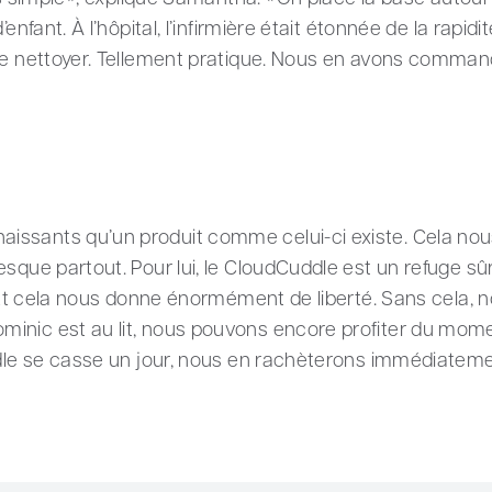
enfant. À l’hôpital, l’infirmière était étonnée de la rapid
 le nettoyer. Tellement pratique. Nous en avons comman
ssants qu’un produit comme celui-ci existe. Cela nou
sque partout. Pour lui, le CloudCuddle est un refuge sûr,
r. Et cela nous donne énormément de liberté. Sans cela, 
inic est au lit, nous pouvons encore profiter du mome
ddle se casse un jour, nous en rachèterons immédiateme