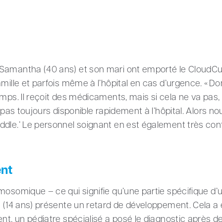
 Samantha (40 ans) et son mari ont emporté le CloudCu
amille et parfois même à l’hôpital en cas d’urgence. « D
mps. Il reçoit des médicaments, mais si cela ne va pas, i
t pas toujours disponible rapidement à l’hôpital. Alors no
dle.’ Le personnel soignant en est également très cont
nt
omosomique – ce qui signifie qu’une partie spécifique
c (14 ans) présente un retard de développement. Cela a é
ent, un pédiatre spécialisé a posé le diagnostic après 