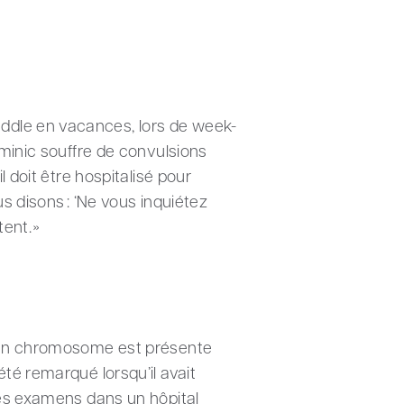
ddle en vacances, lors de week-
ominic souffre de convulsions
l doit être hospitalisé pour
us disons : ‘Ne vous inquiétez
ent. »
 d’un chromosome est présente
té remarqué lorsqu’il avait
des examens dans un hôpital