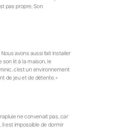
est pas propre. Son
Nous avons aussi fait installer
son lit à la maison, le
minic, c’est un environnement
t de jeu et de détente. »
rapluie ne convenait pas, car
 Il est impossible de dormir