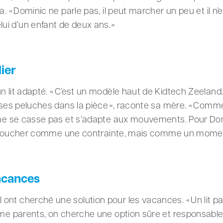
a. « Dominic ne parle pas, il peut marcher un peu et il n’
i d’un enfant de deux ans. »
ier
 lit adapté. « C’est un modèle haut de Kidtech Zeeland. 
 ses peluches dans la pièce », raconte sa mère. « Comme 
l ne se casse pas et s’adapte aux mouvements. Pour Do
e du coucher comme une contrainte, mais comme un momen
acances
nt cherché une solution pour les vacances. « Un lit pa
mme parents, on cherche une option sûre et responsable.