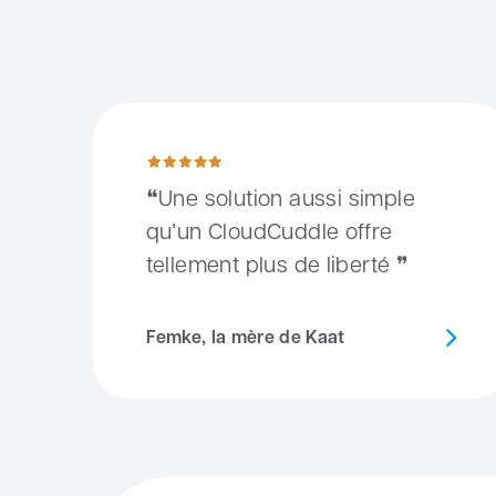
Une solution aussi simple qu’un CloudCuddle offre te
Une solution aussi simple
qu’un CloudCuddle offre
tellement plus de liberté
Femke, la mère de Kaat