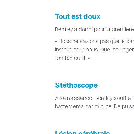
Tout est doux
Bentley a dormi pour la première
« Nous ne savions pas que le parc
installé pour nous. Quel soulagem
tomber du lit. »
Stéthoscope
À sa naissance, Bentley souffrai
battements par minute. De puiss