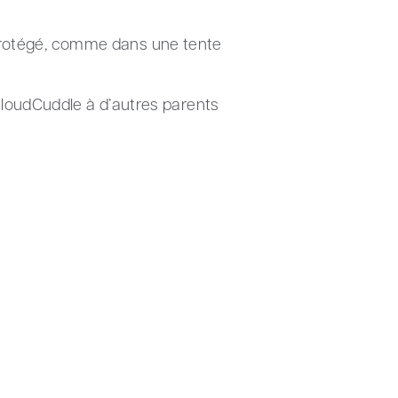
nt protégé, comme dans une tente
CloudCuddle à d’autres parents