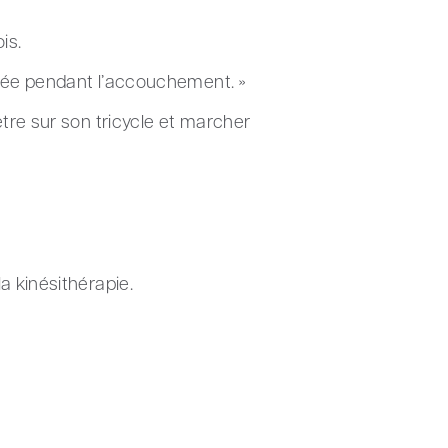
is.
usée pendant l’accouchement. »
tre sur son tricycle et marcher
a kinésithérapie.