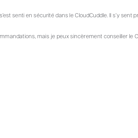
y s’est senti en sécurité dans le CloudCuddle. Il s’y se
ommandations, mais je peux sincèrement conseiller le 