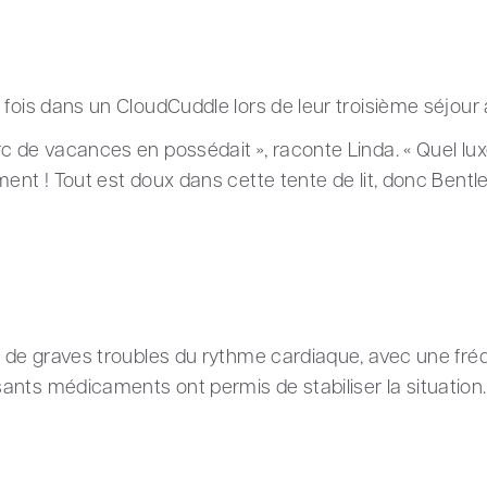
 fois dans un CloudCuddle lors de leur troisième séjour
 de vacances en possédait », raconte Linda. « Quel luxe 
ent ! Tout est doux dans cette tente de lit, donc Bentley
t de graves troubles du rythme cardiaque, avec une fré
ants médicaments ont permis de stabiliser la situation.