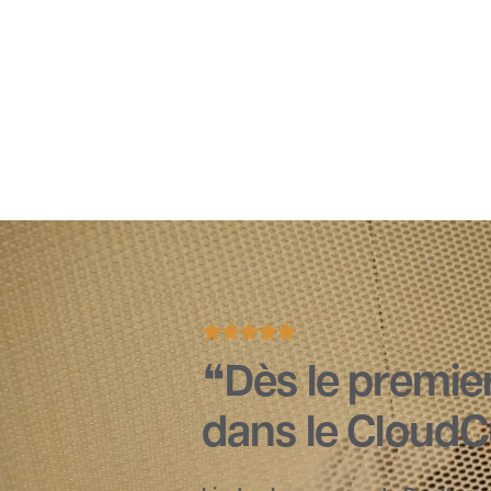
Dès le premier
dans le CloudC