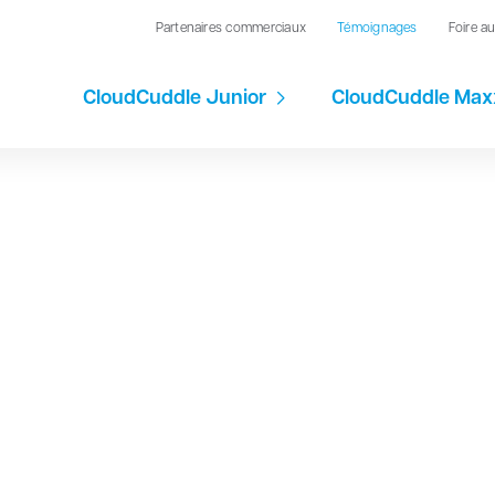
Partenaires commerciaux
Témoignages
Foire a
CloudCuddle Junior
CloudCuddle Max