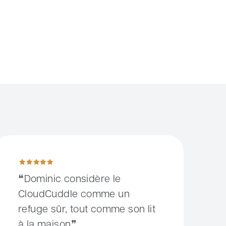
ominic considère le CloudCuddle comme un refuge sûr, tout co
Dominic considère le
CloudCuddle comme un
refuge sûr, tout comme son lit
à la maison