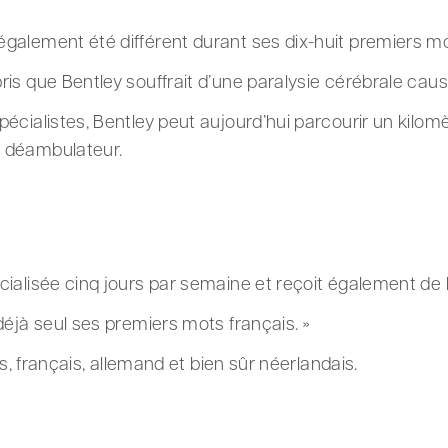
galement été différent durant ses dix-huit premiers mo
ris que Bentley souffrait d’une paralysie cérébrale ca
écialistes, Bentley peut aujourd’hui parcourir un kilomè
 déambulateur.
ialisée cinq jours par semaine et reçoit également de l
déjà seul ses premiers mots français. »
is, français, allemand et bien sûr néerlandais.