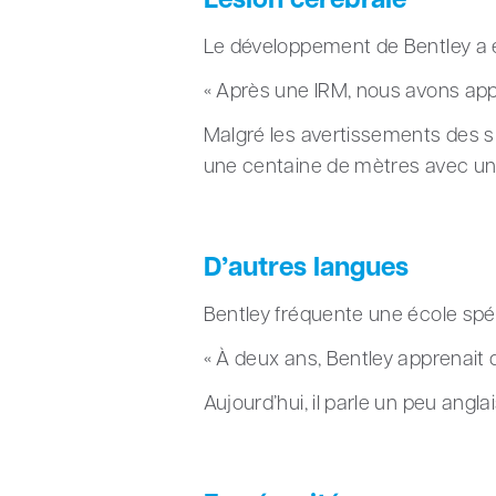
Lésion cérébrale
Le développement de Bentley a é
« Après une IRM, nous avons app
Malgré les avertissements des sp
une centaine de mètres avec un
D’autres langues
Bentley fréquente une école spéc
« À deux ans, Bentley apprenait 
Aujourd’hui, il parle un peu angla