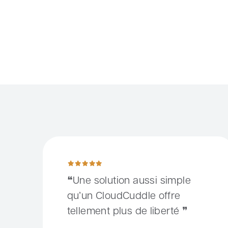
Une solution aussi simple qu’un CloudCuddle offre te
Une solution aussi simple
qu’un CloudCuddle offre
tellement plus de liberté