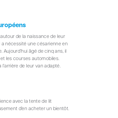
européens
autour de la naissance de leur
ui a nécessité une césarienne en
 Aujourd’hui âgé de cinq ans, il
 et les courses automobiles.
l’arrière de leur van adapté.
ence avec la tente de lit
eusement d’en acheter un bientôt.