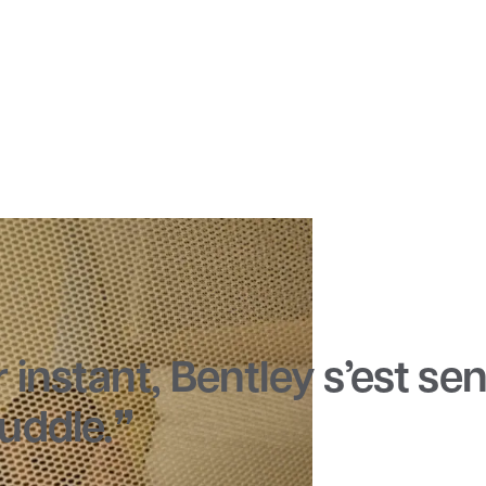
 instant, Bentley s’est sen
uddle.