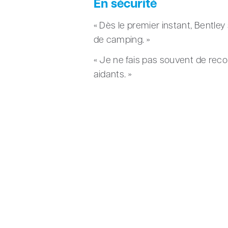
En sécurité
« Dès le premier instant, Bentle
de camping. »
« Je ne fais pas souvent de rec
aidants. »