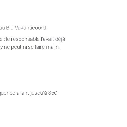
 au Bio Vakantieoord.
: le responsable l’avait déjà
 ne peut ni se faire mal ni
quence allant jusqu’à 350