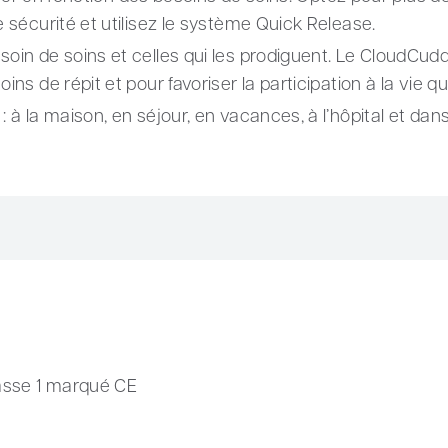
e sécurité et utilisez le système Quick Release.
soin de soins et celles qui les prodiguent. Le CloudCud
ins de répit et pour favoriser la participation à la vie q
: à la maison, en séjour, en vacances, à l’hôpital et da
lasse 1 marqué CE