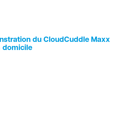
nstration du CloudCuddle Maxx
à domicile