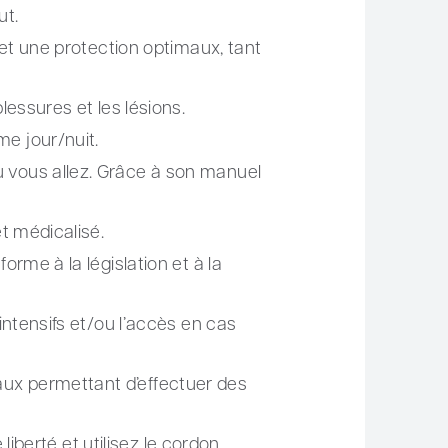
ut.
 et une protection optimaux, tant
lessures et les lésions.
e jour/nuit.
ù vous allez. Grâce à son manuel
et médicalisé.
orme à la législation et à la
intensifs et/ou l’accès en cas
aux permettant d’effectuer des
 liberté et utilisez le cordon