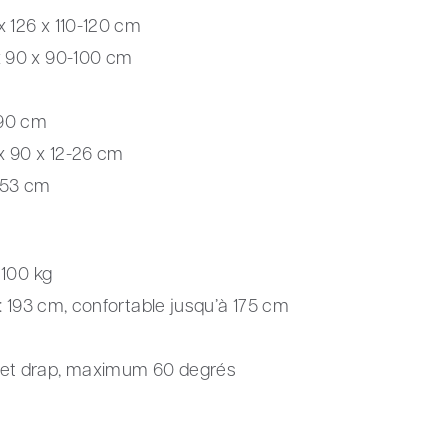
x 126 x 110-120 cm
x 90 x 90-100 cm
 90 cm
x 90 x 12-26 cm
 53 cm
 100 kg
ur: 193 cm, confortable jusqu’à 175 cm
 et drap, maximum 60 degrés