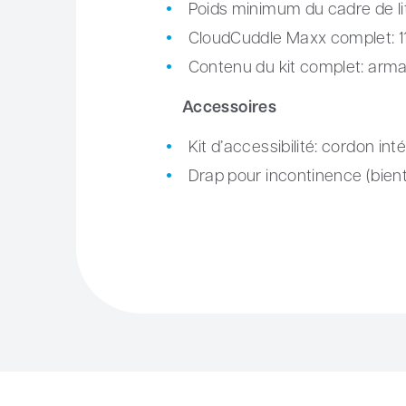
Poids minimum du cadre de lit
CloudCuddle Maxx complet: 11
Contenu du kit complet: arma
Accessoires
Kit d’accessibilité: cordon in
Drap pour incontinence (bient