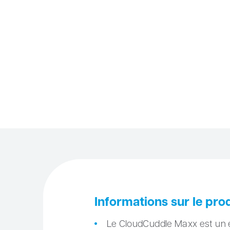
Informations sur le pro
Le CloudCuddle Maxx est un e