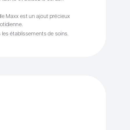
dle Maxx est un ajout précieux
uotidienne.
ns les établissements de soins.