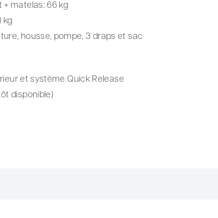
 + matelas: 66 kg
 kg
ture, housse, pompe, 3 draps et sac
térieur et système Quick Release
ôt disponible)