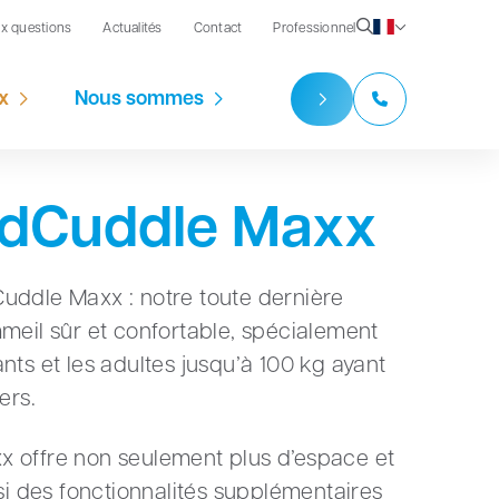
ux questions
Actualités
Contact
Professionnel
x
Nous sommes
udCuddle Maxx
uddle Maxx : notre toute dernière
meil sûr et confortable, spécialement
nts et les adultes jusqu’à 100 kg ayant
ers.
 offre non seulement plus d’espace et
ssi des fonctionnalités supplémentaires