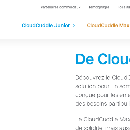
Partenaires commerciaux
Témoignages
Foire a
CloudCuddle Junior
CloudCuddle Max
De Clo
Découvrez le CloudC
solution pour un som
conçue pour les enfa
des besoins particuli
Le CloudCuddle Maxx
de solidité, mais au