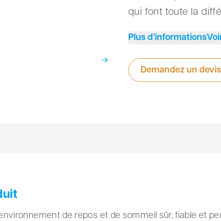
qui font toute la di
Plus d’informations
Voi
Demandez un devis
duit
nvironnement de repos et de sommeil sûr, fiable et peu