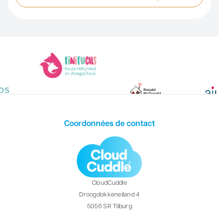
Coordonnées de contact
CloudCuddle
Droogdokkeneiland 4
5056 SR Tilburg