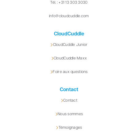
Tél. : +31 13 303 3030
info@cloudcuddle.com
CloudCuddle
CloudCuddle Junior
CloudCuddle Maxx
Foire aux questions
Contact
Contact
Nous sommes
Témoignages