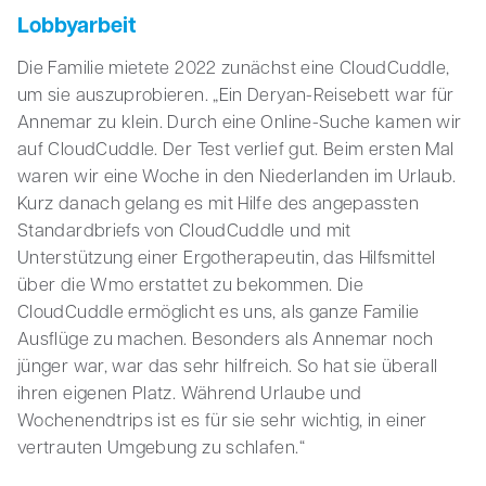
Lobbyarbeit
Die Familie mietete 2022 zunächst eine CloudCuddle,
um sie auszuprobieren. „Ein Deryan-Reisebett war für
Annemar zu klein. Durch eine Online-Suche kamen wir
auf CloudCuddle. Der Test verlief gut. Beim ersten Mal
waren wir eine Woche in den Niederlanden im Urlaub.
Kurz danach gelang es mit Hilfe des angepassten
Standardbriefs von CloudCuddle und mit
Unterstützung einer Ergotherapeutin, das Hilfsmittel
über die Wmo erstattet zu bekommen. Die
CloudCuddle ermöglicht es uns, als ganze Familie
Ausflüge zu machen. Besonders als Annemar noch
jünger war, war das sehr hilfreich. So hat sie überall
ihren eigenen Platz. Während Urlaube und
Wochenendtrips ist es für sie sehr wichtig, in einer
vertrauten Umgebung zu schlafen.“