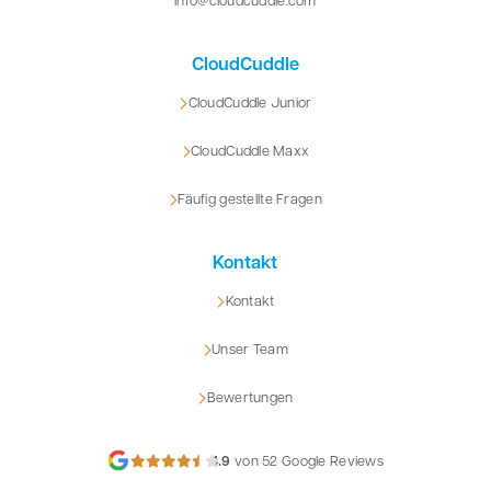
info@cloudcuddle.com
CloudCuddle
CloudCuddle Junior
CloudCuddle Maxx
Fäufig gestellte Fragen
Kontakt
Kontakt
Unser Team
Bewertungen
4.9
von 52 Google Reviews