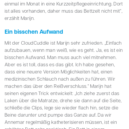
einmal im Monat in eine Kurzzeitpflegeeinrichtung. Dort
ist alles vorhanden, daher muss das Bettzelt nicht mit“,
erzählt Marijn.
Ein bisschen Aufwand
Mit der CloudCuddle ist Marijn sehr zufrieden. „Einfach
aufzubauen, wenn man weiß, wie es geht. Ja, es ist ein
bisschen Aufwand. Man muss auch viel mitnehmen.
Aber es ist toll, dass es das gibt. Ich habe gesehen,
dass eine neuere Version Möglichkeiten hat, einen
medizinischen Schlauch nach außen zu führen. Wir
machen das über den Reißverschluss.“ Marijn hat
seinen eigenen Trick entwickelt: „Ich ziehe zuerst das
Laken über die Matratze, drehe sie dann auf die Seite,
schließe die Clips, lege sie wieder flach hin, setze die
Beine darunter und pumpe das Ganze auf. Da wir
Annemar regelmäßig katheterisieren müssen, ist ein