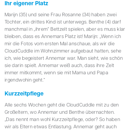
Ihr eigener Platz
Marijn (35) und seine Frau Rosanne (34) haben zwei
Töchter, ein drittes Kind ist unterwegs. Benthe (4) darf
manchmal in „ihrem“ Bettzelt spielen, aber es muss klar
bleiben, dass es Annemars Platz ist! Marijn: „Wenn ich
mir die Fotos vom ersten Mal anschaue, als wir die
CloudCuddle im Wohnzimmer aufgebaut hatten, sehe
ich, wie begeistert Annemar war. Man sieht, wie schön
sie darin spielt. Annemar weiß auch, dass ihre Zelt
immer mitkommt, wenn sie mit Mama und Papa
irgendwohin geht.“
Kurzzeitpflege
Alle sechs Wochen geht die CloudCuddle mit zu den
Großeltern, wo Annemar und Benthe übernachten.
„Das nennt man wohl Kurzzeitpflege, oder? So haben
wir als Eltern etwas Entlastung. Annemar geht auch