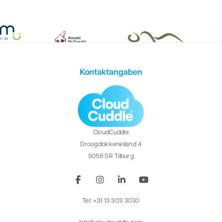
Kontaktangaben
CloudCuddle
Droogdokkeneiland 4
5056 SR Tilburg
Tel: +31 13 303 3030