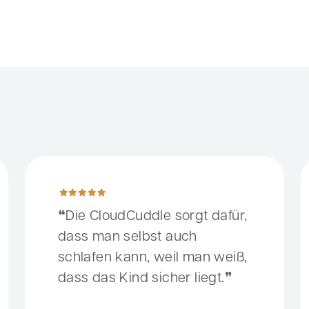
iebe, fröhliche und unbefangene Loes.
Die CloudCuddle sorgt dafür, dass man selbst auch schlafe
J
Die CloudCuddle sorgt dafür,
dass man selbst auch
schlafen kann, weil man weiß,
dass das Kind sicher liegt.