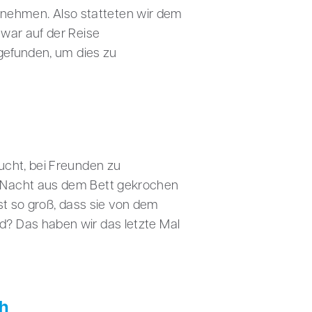
zu nehmen. Also statteten wir dem
 war auf der Reise
 gefunden, um dies zu
ucht, bei Freunden zu
r Nacht aus dem Bett gekrochen
ist so groß, dass sie von dem
d? Das haben wir das letzte Mal
ch