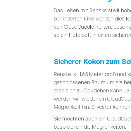
Das Leben mit Renske stellt hohe
behinderten Kind werden dies ke
von CloudCuddle hörten, beschlo
so ein Hotelbett in einen sichere
Sicherer Kokon zum Sc
Renske ist 1,65 Meter groß und k
geschlossenen Raum um sie heru
man sich zurückziehen kann. „Si
werden wir wieder ein CloudCudd
Möglichkeit hin: Silvester könne
Sie möchten auch ein CloudCuddl
besprechen die Möglichkeiten.