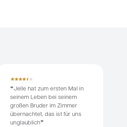
n kann, weil man weiß, dass das Kind sicher liegt.
elle hat zum ersten Mal in seinem Leben bei seinem großen Bru
Jelle hat zum ersten Mal in
seinem Leben bei seinem
großen Bruder im Zimmer
übernachtet, das ist für uns
unglaublich