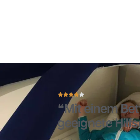
Mit einem Bet
geeignete Hilfs