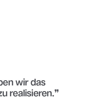
ben wir das
u realisieren.