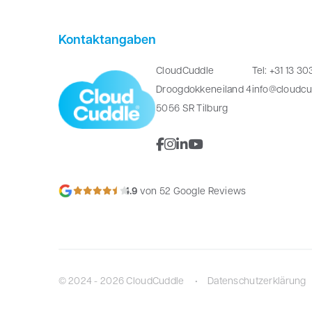
Kontaktangaben
CloudCuddle
Tel: +31 13 3
Droogdokkeneiland 4
info@cloudc
5056 SR Tilburg
4.9
von 52 Google Reviews
© 2024 - 2026 CloudCuddle
Datenschutzerklärung