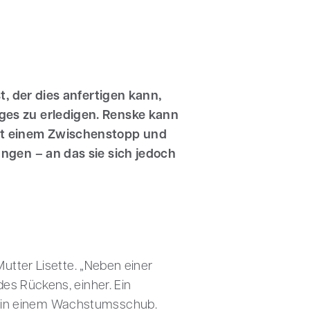
t, der dies anfertigen kann,
ges zu erledigen. Renske kann
mit einem Zwischenstopp und
ngen – an das sie sich jedoch
e Mutter Lisette. „Neben einer
es Rückens, einher. Ein
ten in einem Wachstumsschub.