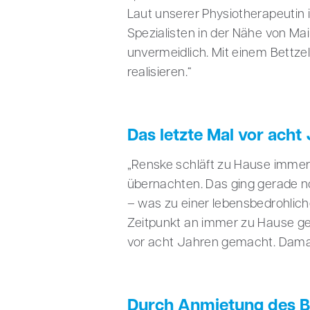
Laut unserer Physiotherapeutin i
Spezialisten in der Nähe von Ma
unvermeidlich. Mit einem Bettze
realisieren.“
Das letzte Mal vor acht
„Renske schläft zu Hause immer 
übernachten. Das ging gerade n
– was zu einer lebensbedrohliche
Zeitpunkt an immer zu Hause ge
vor acht Jahren gemacht. Damals
Durch Anmietung des Bet