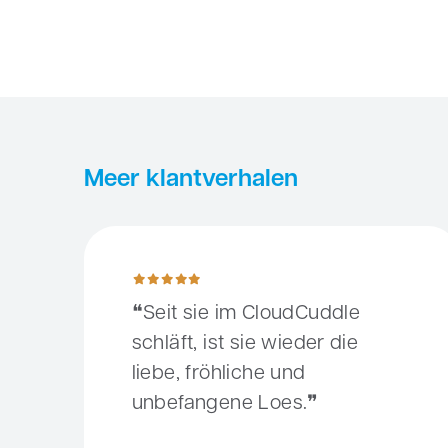
Meer klantverhalen
Seit sie im CloudCuddle schläft, ist sie wieder die l
Seit sie im CloudCuddle
schläft, ist sie wieder die
liebe, fröhliche und
unbefangene Loes.