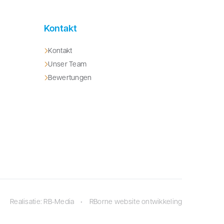
Kontakt
Kontakt
Unser Team
Bewertungen
Realisatie: RB-Media
RBorne website ontwikkeling