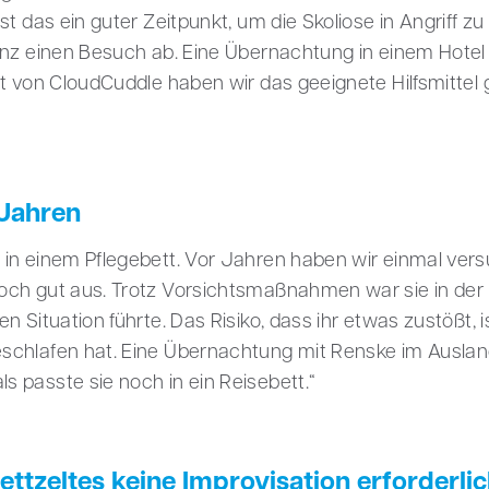
st das ein guter Zeitpunkt, um die Skoliose in Angriff 
inz einen Besuch ab. Eine Übernachtung in einem Hotel
lt von CloudCuddle haben wir das geeignete Hilfsmittel
 Jahren
in einem Pflegebett. Vor Jahren haben wir einmal vers
och gut aus. Trotz Vorsichtsmaßnahmen war sie in de
n Situation führte. Das Risiko, dass ihr etwas zustößt, 
schlafen hat. Eine Übernachtung mit Renske im Auslan
 passte sie noch in ein Reisebett.“
tzeltes keine Improvisation erforderli