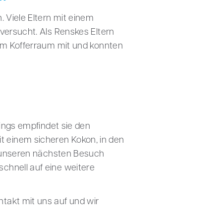
. Viele Eltern mit einem
versucht. Als Renskes Eltern
 im Kofferraum mit und konnten
dings empfindet sie den
 einem sicheren Kokon, in den
ür unseren nächsten Besuch
chnell auf eine weitere
takt mit uns auf und wir