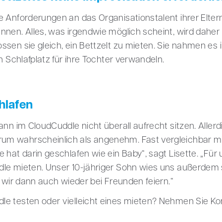
 Anforderungen an das Organisationstalent ihrer Eltern
nnen. Alles, was irgendwie möglich scheint, wird daher 
ssen sie gleich, ein Bettzelt zu mieten. Sie nahmen es
n Schlafplatz für ihre Tochter verwandeln.
hlafen
ann im CloudCuddle nicht überall aufrecht sitzen. Aller
m wahrscheinlich als angenehm. Fast vergleichbar mit
e hat darin geschlafen wie ein Baby“, sagt Lisette. „F
le mieten. Unser 10-jähriger Sohn wies uns außerdem s
n wir dann auch wieder bei Freunden feiern.“
e testen oder vielleicht eines mieten? Nehmen Sie Kon