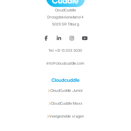
CloudCuddle
Droogdokkeneiland 4
5026 SR Tilburg
Tel: +31 13 303 3030
info@cloudcuddle.com
Cloudcuddle
CloudCuddle Junior
CloudCuddle Maxx
Veelgestelde vragen