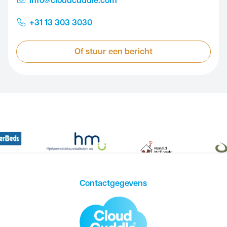
info@cloudcuddle.com
+31 13 303 3030
Of stuur een bericht
Contactgegevens