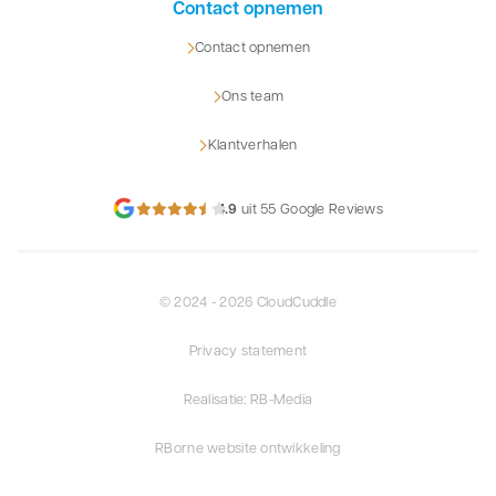
Contact opnemen
Contact opnemen
Ons team
Klantverhalen
4.9
uit 55 Google Reviews
© 2024 - 2026 CloudCuddle
Privacy statement
Realisatie: RB-Media
RBorne website ontwikkeling