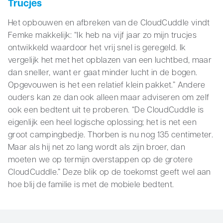
Trucjes
Het opbouwen en afbreken van de CloudCuddle vindt
Femke makkelijk: “Ik heb na vijf jaar zo mijn trucjes
ontwikkeld waardoor het vrij snel is geregeld. Ik
vergelijk het met het opblazen van een luchtbed, maar
dan sneller, want er gaat minder lucht in de bogen.
Opgevouwen is het een relatief klein pakket.” Andere
ouders kan ze dan ook alleen maar adviseren om zelf
ook een bedtent uit te proberen. “De CloudCuddle is
eigenlijk een heel logische oplossing; het is net een
groot campingbedje. Thorben is nu nog 135 centimeter.
Maar als hij net zo lang wordt als zijn broer, dan
moeten we op termijn overstappen op de grotere
CloudCuddle.” Deze blik op de toekomst geeft wel aan
hoe blij de familie is met de mobiele bedtent.