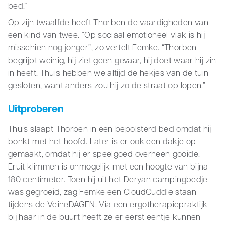
bed.”
Op zijn twaalfde heeft Thorben de vaardigheden van
een kind van twee. “Op sociaal emotioneel vlak is hij
misschien nog jonger”, zo vertelt Femke. “Thorben
begrijpt weinig, hij ziet geen gevaar, hij doet waar hij zin
in heeft. Thuis hebben we altijd de hekjes van de tuin
gesloten, want anders zou hij zo de straat op lopen.”
Uitproberen
Thuis slaapt Thorben in een bepolsterd bed omdat hij
bonkt met het hoofd. Later is er ook een dakje op
gemaakt, omdat hij er speelgoed overheen gooide.
Eruit klimmen is onmogelijk met een hoogte van bijna
180 centimeter. Toen hij uit het Deryan campingbedje
was gegroeid, zag Femke een CloudCuddle staan
tijdens de VeineDAGEN. Via een ergotherapiepraktijk
bij haar in de buurt heeft ze er eerst eentje kunnen