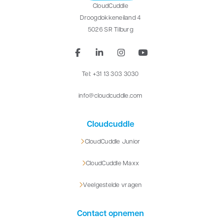
CloudCuddle
Droogdokkeneiland 4
5026 SR Tilburg
Tel: +31 13 303 3030
info@cloudcuddle.com
Cloudcuddle
CloudCuddle Junior
CloudCuddle Maxx
Veelgestelde vragen
Contact opnemen