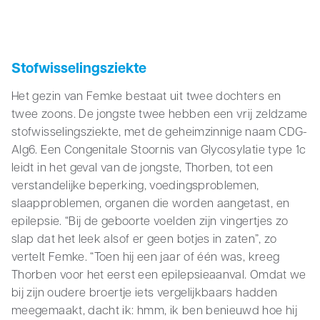
Stofwisselingsziekte
Het gezin van Femke bestaat uit twee dochters en
twee zoons. De jongste twee hebben een vrij zeldzame
stofwisselingsziekte, met de geheimzinnige naam CDG-
Alg6. Een Congenitale Stoornis van Glycosylatie type 1c
leidt in het geval van de jongste, Thorben, tot een
verstandelijke beperking, voedingsproblemen,
slaapproblemen, organen die worden aangetast, en
epilepsie. “Bij de geboorte voelden zijn vingertjes zo
slap dat het leek alsof er geen botjes in zaten”, zo
vertelt Femke. “Toen hij een jaar of één was, kreeg
Thorben voor het eerst een epilepsieaanval. Omdat we
bij zijn oudere broertje iets vergelijkbaars hadden
meegemaakt, dacht ik: hmm, ik ben benieuwd hoe hij