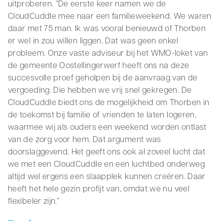
uitproberen. “De eerste keer namen we de
CloudCuddle mee naar een familieweekend. We waren
daar met 75 man. Ik was vooral benieuwd of Thorben
er wel in zou willen liggen. Dat was geen enkel
probleem. Onze vaste adviseur bij het WMO-loket van
de gemeente Oostellingerwerf heeft ons na deze
succesvolle proef geholpen bij de aanvraag van de
vergoeding. Die hebben we vrij snel gekregen. De
CloudCuddle biedt ons de mogelijkheid om Thorben in
de toekomst bij familie of vrienden te laten logeren,
waarmee wij als ouders een weekend worden ontlast
van de zorg voor hem. Dat argument was
doorslaggevend. Het geeft ons ook al zoveel lucht dat
we met een CloudCuddle en een luchtbed onderweg
altijd wel ergens een slaapplek kunnen creëren. Daar
heeft het hele gezin profijt van, omdat we nu veel
flexibeler zijn.”