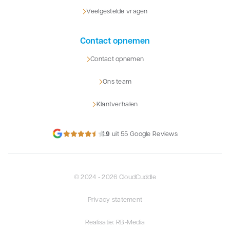
Veelgestelde vragen
Contact opnemen
Contact opnemen
Ons team
Klantverhalen
4.9
uit 55 Google Reviews
© 2024 - 2026 CloudCuddle
Privacy statement
Realisatie: RB-Media