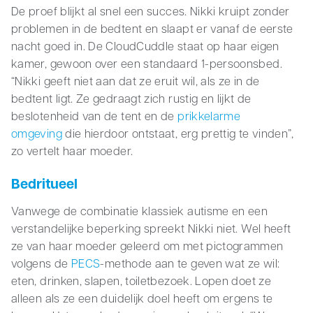
De proef blijkt al snel een succes. Nikki kruipt zonder
problemen in de bedtent en slaapt er vanaf de eerste
nacht goed in. De CloudCuddle staat op haar eigen
kamer, gewoon over een standaard 1-persoonsbed.
“Nikki geeft niet aan dat ze eruit wil, als ze in de
bedtent ligt. Ze gedraagt zich rustig en lijkt de
beslotenheid van de tent en de
prikkelarme
omgeving
die hierdoor ontstaat, erg prettig te vinden”,
zo vertelt haar moeder.
Bedritueel
Vanwege de combinatie klassiek autisme en een
verstandelijke beperking spreekt Nikki niet. Wel heeft
ze van haar moeder geleerd om met pictogrammen
volgens de
PECS
-methode aan te geven wat ze wil:
eten, drinken, slapen, toiletbezoek. Lopen doet ze
alleen als ze een duidelijk doel heeft om ergens te