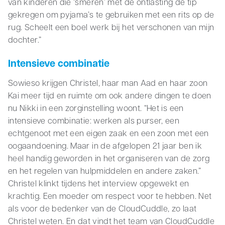
van kinderen die ‘smeren’ met de ontlasting de tip
gekregen om pyjama’s te gebruiken met een rits op de
rug. Scheelt een boel werk bij het verschonen van mijn
dochter.”
Intensieve combinatie
Sowieso krijgen Christel, haar man Aad en haar zoon
Kai meer tijd en ruimte om ook andere dingen te doen
nu Nikki in een zorginstelling woont. “Het is een
intensieve combinatie: werken als purser, een
echtgenoot met een eigen zaak en een zoon met een
oogaandoening. Maar in de afgelopen 21 jaar ben ik
heel handig geworden in het organiseren van de zorg
en het regelen van hulpmiddelen en andere zaken.”
Christel klinkt tijdens het interview opgewekt en
krachtig. Een moeder om respect voor te hebben. Net
als voor de bedenker van de CloudCuddle, zo laat
Christel weten. En dat vindt het team van CloudCuddle