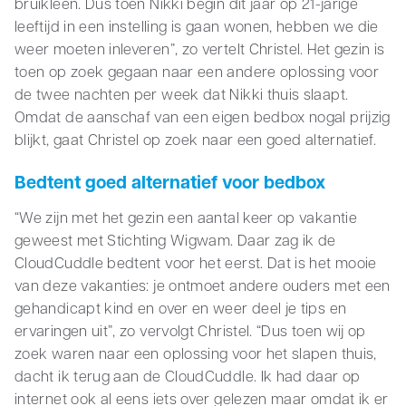
bruikleen. Dus toen Nikki begin dit jaar op 21-jarige
leeftijd in een instelling is gaan wonen, hebben we die
weer moeten inleveren”, zo vertelt Christel. Het gezin is
toen op zoek gegaan naar een andere oplossing voor
de twee nachten per week dat Nikki thuis slaapt.
Omdat de aanschaf van een eigen bedbox nogal prijzig
blijkt, gaat Christel op zoek naar een goed alternatief.
Bedtent goed alternatief voor bedbox
“We zijn met het gezin een aantal keer op vakantie
geweest met Stichting Wigwam. Daar zag ik de
CloudCuddle bedtent voor het eerst. Dat is het mooie
van deze vakanties: je ontmoet andere ouders met een
gehandicapt kind en over en weer deel je tips en
ervaringen uit”, zo vervolgt Christel. “Dus toen wij op
zoek waren naar een oplossing voor het slapen thuis,
dacht ik terug aan de CloudCuddle. Ik had daar op
internet ook al eens iets over gelezen maar omdat ik er