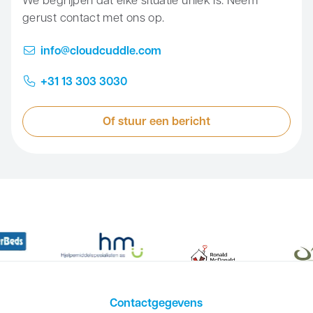
We begrijpen dat elke situatie uniek is. Neem
gerust contact met ons op.
info@cloudcuddle.com
+31 13 303 3030
Of stuur een bericht
Contactgegevens