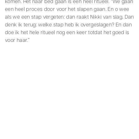
komen. Het naar bed gaan is een heel ritueel. “We gaan
een heel proces door voor het slapen gaan. En o wee
als we een stap vergeten: dan raakt Nikki van slag. Dan
denk ik terug: welke stap heb ik overgeslagen? En dan
doe ik het hele ritueel nog een keer totdat het goed is
voor haar.”