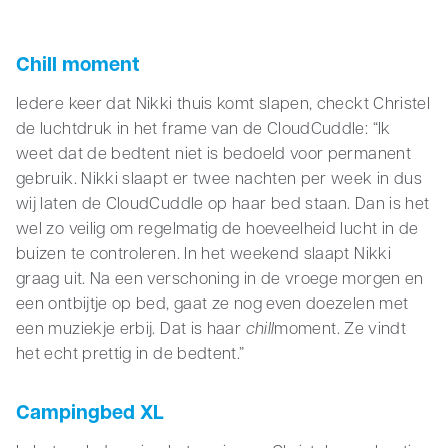
Chill moment
Iedere keer dat Nikki thuis komt slapen, checkt Christel
de luchtdruk in het frame van de CloudCuddle: “Ik
weet dat de bedtent niet is bedoeld voor permanent
gebruik. Nikki slaapt er twee nachten per week in dus
wij laten de CloudCuddle op haar bed staan. Dan is het
wel zo veilig om regelmatig de hoeveelheid lucht in de
buizen te controleren. In het weekend slaapt Nikki
graag uit. Na een verschoning in de vroege morgen en
een ontbijtje op bed, gaat ze nog even doezelen met
een muziekje erbij. Dat is haar
chill
moment. Ze vindt
het echt prettig in de bedtent.”
Campingbed XL