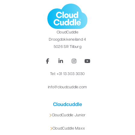
CloudCuddle
Droogdokkeneiland 4
5026 SR Tilburg
Tel: +31 13 303 3030
info@cloudcuddle.com
Cloudcuddle
CloudCuddle Junior
CloudCuddle Maxx