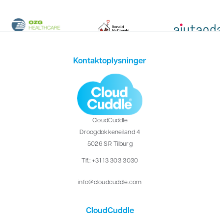
Erhverv
Kontaktoplysninger
CloudCuddle
Droogdokkeneiland 4
5026 SR Tilburg
Tlf.: +31 13 303 3030
info@cloudcuddle.com
CloudCuddle