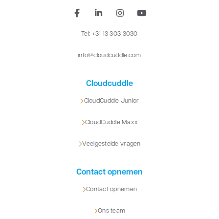
Zakelijk
Tel: +31 13 303 3030
info@cloudcuddle.com
Cloudcuddle
CloudCuddle Junior
CloudCuddle Maxx
Veelgestelde vragen
Contact opnemen
Contact opnemen
Ons team